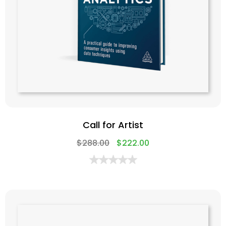
Call for Artist
$
288.00
$
222.00