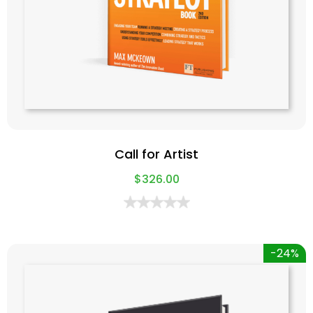
Call for Artist
$
326.00
-24%