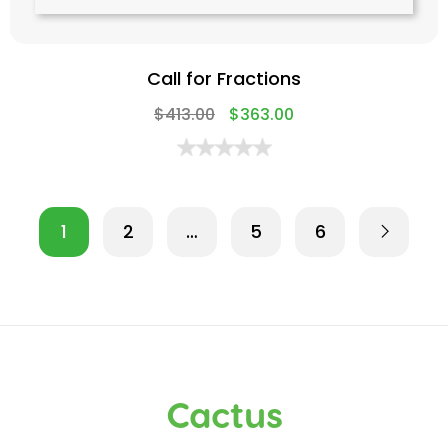
Call for Fractions
$
413.00
$
363.00
1
2
…
5
6
Cactus