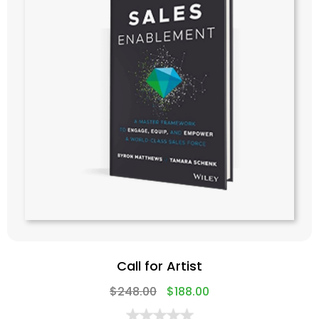
Call for Artist
$
248.00
$
188.00