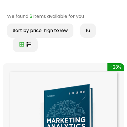
We found
6
items available for you
Sort by price: high to low
16
-23%