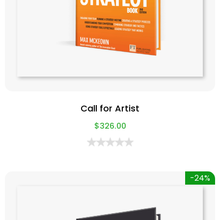
Call for Artist
$
326.00
-24%