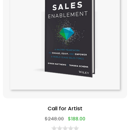
Call for Artist
$
248.00
$
188.00