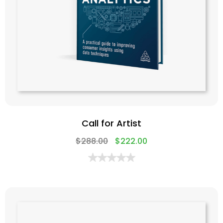
Call for Artist
$
288.00
$
222.00