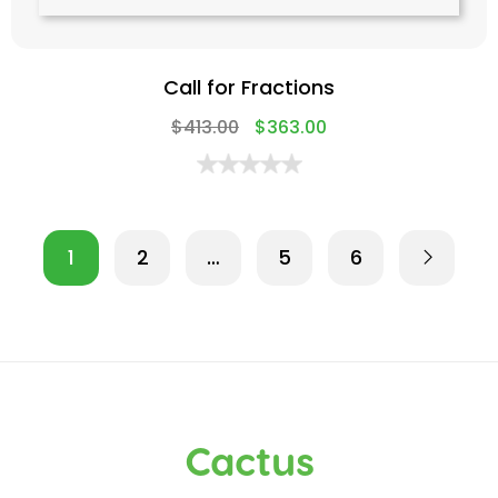
Call for Fractions
$
413.00
$
363.00
1
2
…
5
6
Cactus