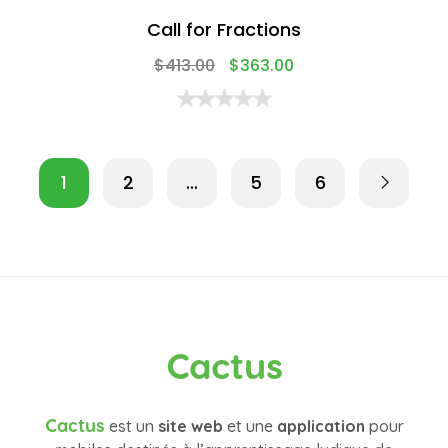
Call for Fractions
$
413.00
$
363.00
1
2
…
5
6
Cactus
Cactus
est un
site web
et une
application
pour