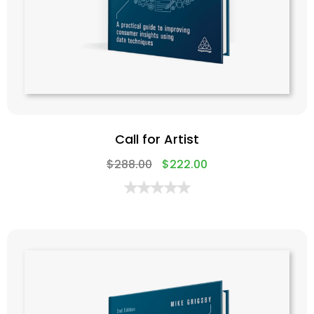
Call for Artist
$
288.00
$
222.00