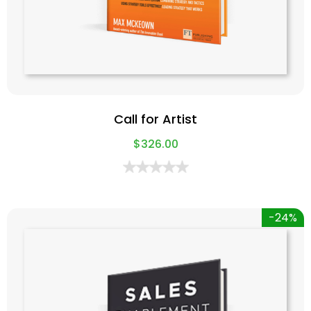
Call for Artist
$
326.00
-24%