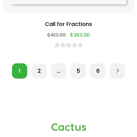
Call for Fractions
$
413.00
$
363.00
1
2
…
5
6
Cactus