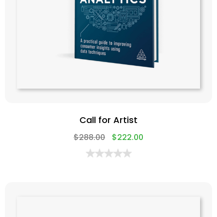
Call for Artist
$
288.00
$
222.00