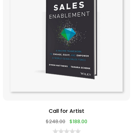
Call for Artist
$
248.00
$
188.00