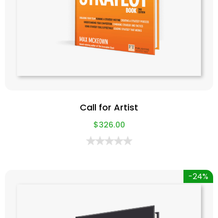
Call for Artist
$
326.00
-24%