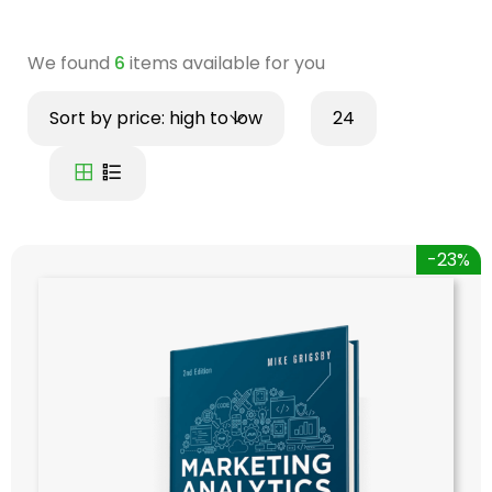
We found
6
items available for you
Sort by price: high to low
24
-23%