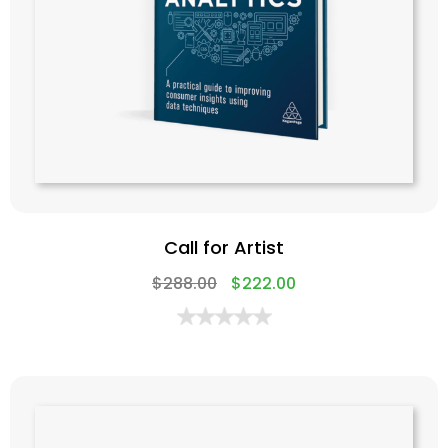
Call for Artist
$
288.00
$
222.00