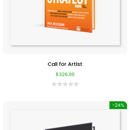
Call for Artist
$
326.00
-24%