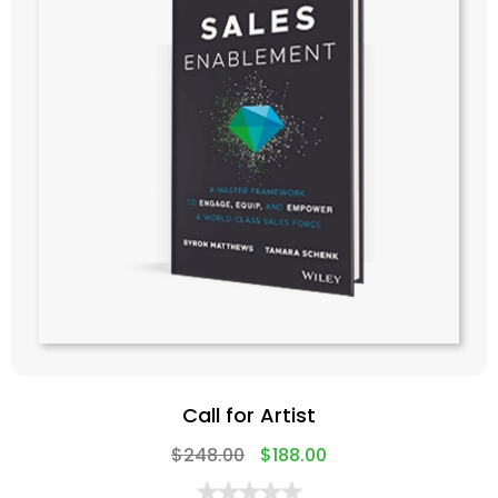
Call for Artist
$
248.00
$
188.00