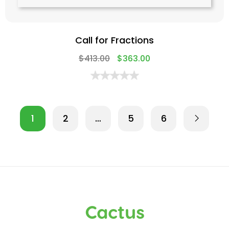
Call for Fractions
$
413.00
$
363.00
1
2
…
5
6
Cactus