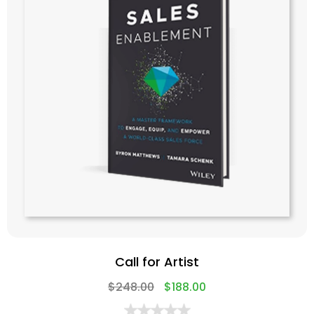
Call for Artist
$
248.00
$
188.00