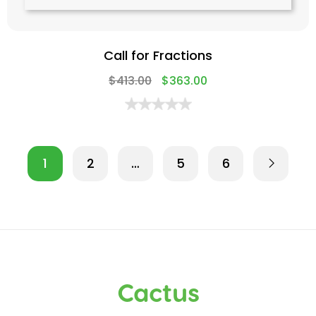
Call for Fractions
$
413.00
$
363.00
1
2
…
5
6
Cactus