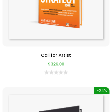
Call for Artist
$
326.00
-24%