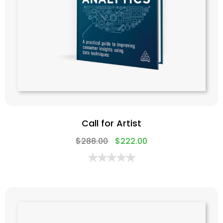
Call for Artist
$
288.00
$
222.00