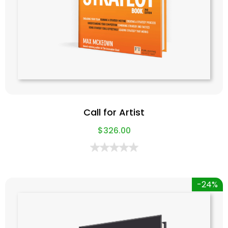
Call for Artist
$
326.00
-24%