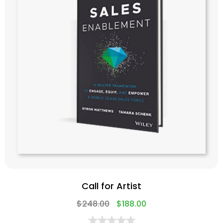
Call for Artist
$
248.00
$
188.00