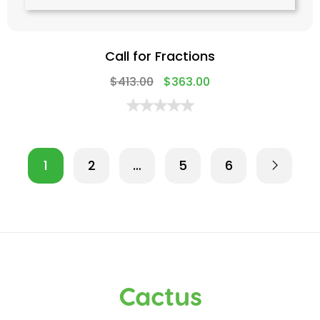
Call for Fractions
$
413.00
$
363.00
1
2
…
5
6
Cactus