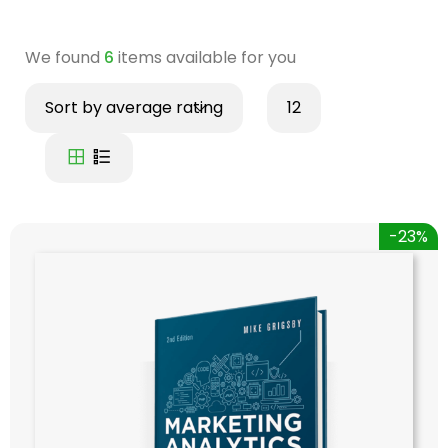
We found
6
items available for you
Sort by average rating
12
-23%