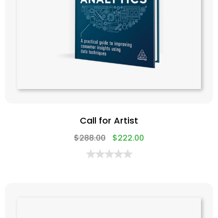
Call for Artist
$
288.00
$
222.00