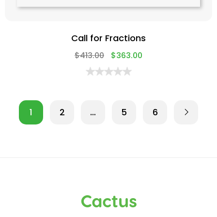
Call for Fractions
$
413.00
$
363.00
1
2
…
5
6
Cactus