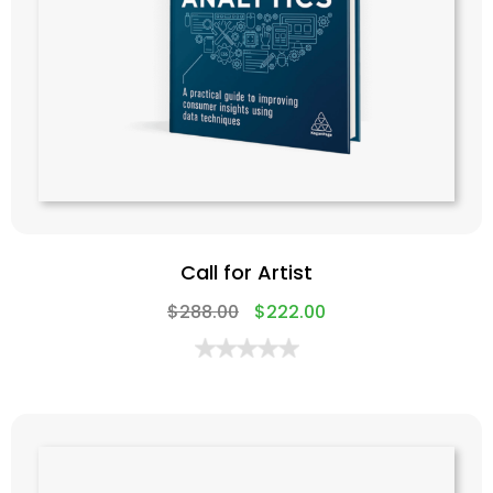
Call for Artist
$
288.00
$
222.00