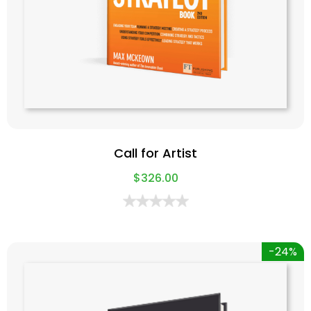
Call for Artist
$
326.00
-24%