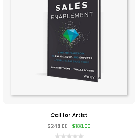
Call for Artist
$
248.00
$
188.00