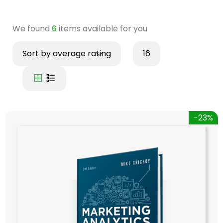
We found
6
items available for you
Sort by average rating
16
-23%