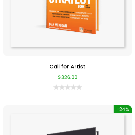
Call for Artist
$
326.00
-24%