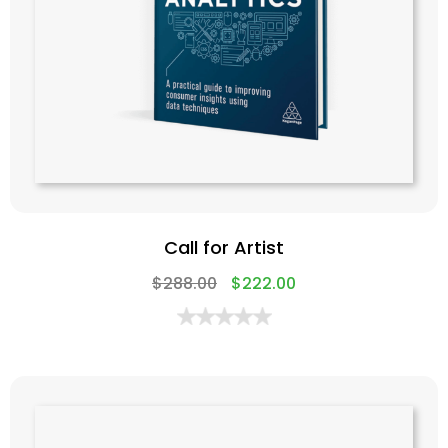
Call for Artist
$
288.00
$
222.00