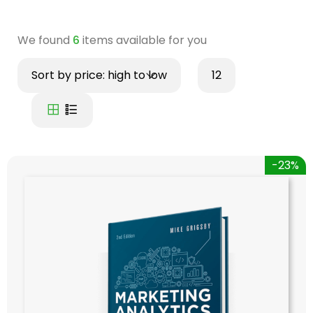
We found
6
items available for you
Sort by price: high to low
12
-23%