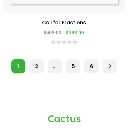
Call for Fractions
$
413.00
$
363.00
1
2
…
5
6
Cactus