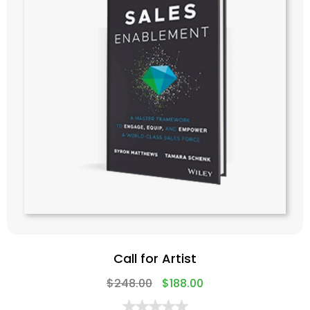
Call for Artist
$
248.00
$
188.00