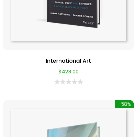
International Art
$
428.00
-58%