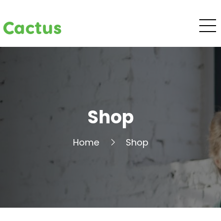
Cactus
Shop
Home
Shop