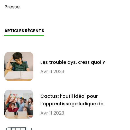
Presse
ARTICLES RÉCENTS
Les trouble dys, c’est quoi ?
Avr 11 2023
Cactus: l’outil idéal pour
l’apprentissage ludique de
l’orthographe en milieu scolaire
Avr 11 2023