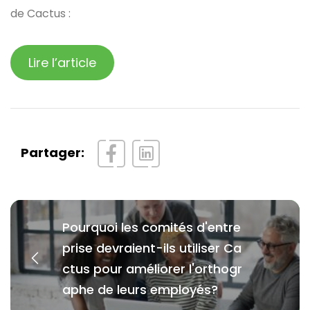
de Cactus :
Lire l’article
Partager:
Pourquoi les comités d'entre
prise devraient-ils utiliser Ca
ctus pour améliorer l'orthogr
aphe de leurs employés?