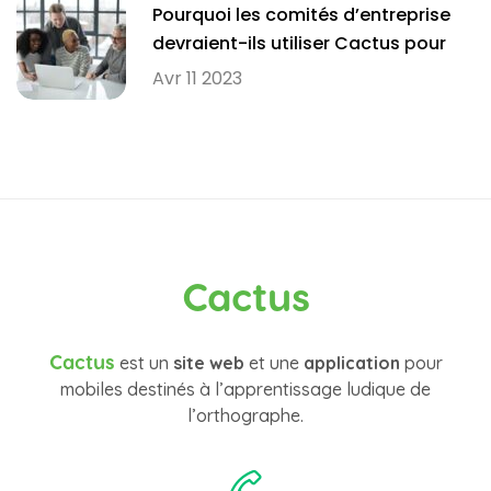
Pourquoi les comités d’entreprise
devraient-ils utiliser Cactus pour
améliorer l’orthographe de leurs
Avr 11 2023
employés?
Cactus
Cactus
est un
site web
et une
application
pour
mobiles destinés à l’apprentissage ludique de
l’orthographe.