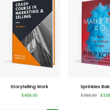
Storytelling Work
Sprinkles Bak
$
456.00
$
366.00
$
338