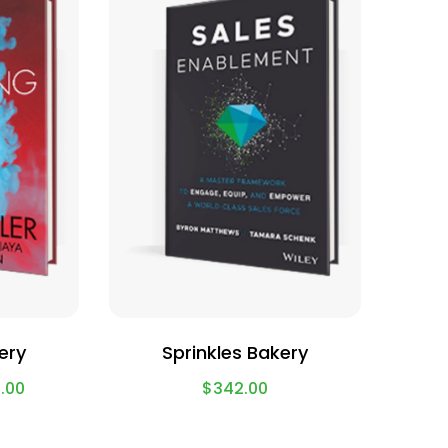
ery
Sprinkles Bakery
.00
$
342.00