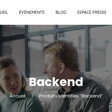
UEIL
ÉVÈNEMENTS
BLOG
ESPACE PRESSE
Backend
Accueil
Produits identifiés “Backend”