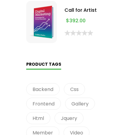
Call for Artist
$
392.00
PRODUCT TAGS
Backend
Css
Frontend
Gallery
Html
Jquery
Member
Video