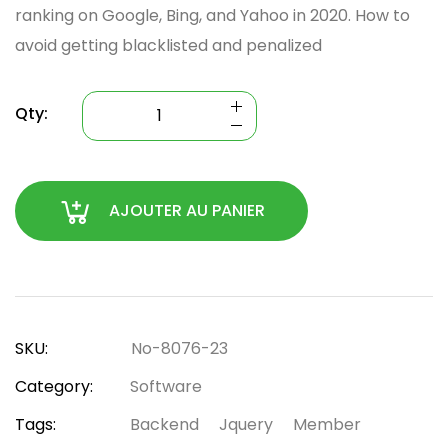
ranking on Google, Bing, and Yahoo in 2020. How to
avoid getting blacklisted and penalized
Qty:
AJOUTER AU PANIER
SKU:
No-8076-23
Category:
Software
Tags:
Backend
Jquery
Member