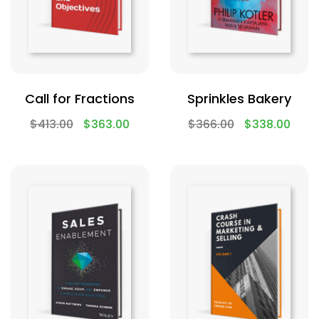
Call for Fractions
Sprinkles Bakery
$
413.00
$
363.00
$
366.00
$
338.00