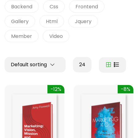
Backend
Css
Frontend
Gallery
Html
Jquery
Member
Video
Default sorting
24
-12%
-8%