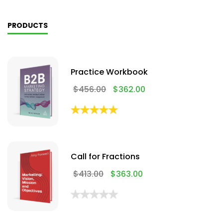
PRODUCTS
Practice Workbook
$
456.00
$
362.00
Call for Fractions
$
413.00
$
363.00