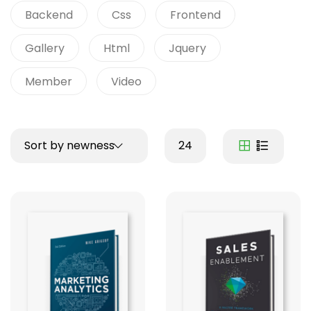
Backend
Css
Frontend
Gallery
Html
Jquery
Member
Video
Sort by newness
24