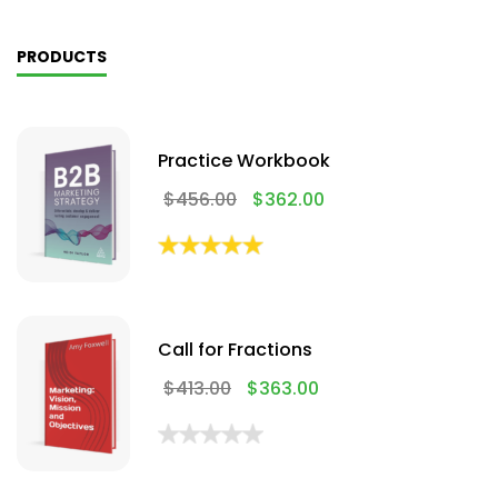
PRODUCTS
Practice Workbook
$
456.00
$
362.00
Call for Fractions
$
413.00
$
363.00