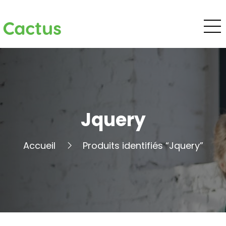
Cactus
Jquery
Accueil
Produits identifiés “Jquery”