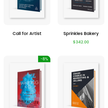
Call for Artist
Sprinkles Bakery
$
342.00
-8%