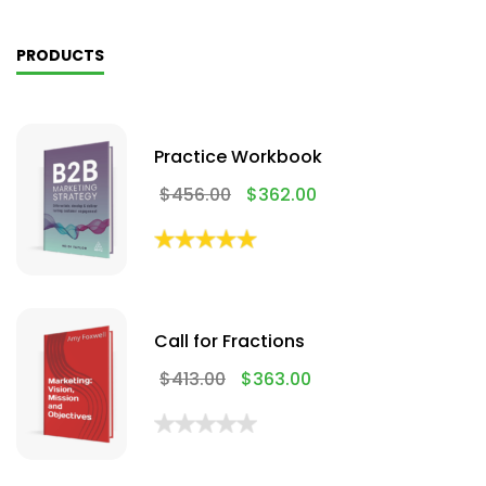
PRODUCTS
Practice Workbook
$
456.00
$
362.00
Call for Fractions
$
413.00
$
363.00