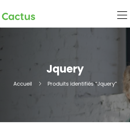
Cactus
Jquery
Accueil
Produits identifiés “Jquery”