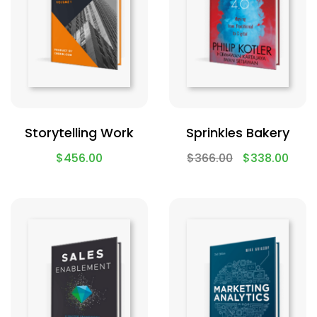
Storytelling Work
Sprinkles Bakery
$
456.00
$
366.00
$
338.00