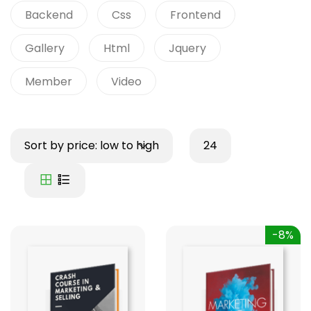
Backend
Css
Frontend
Gallery
Html
Jquery
Member
Video
Sort by price: low to high
24
-8%