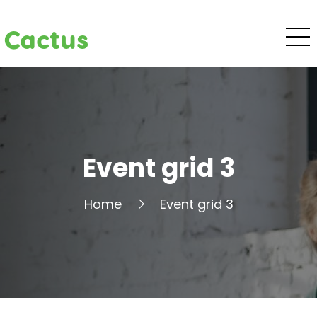
Cactus
Event grid 3
Home
Event grid 3