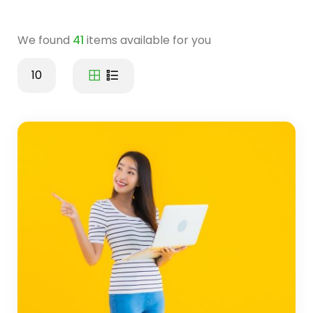
We found
41
items available for you
10