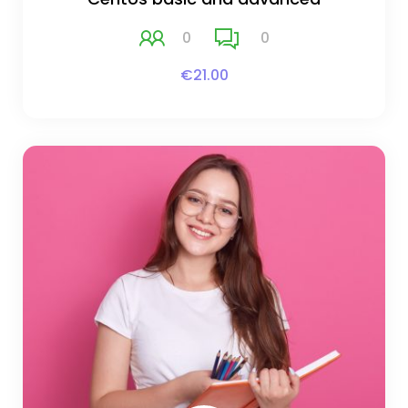
0
0
€21.00