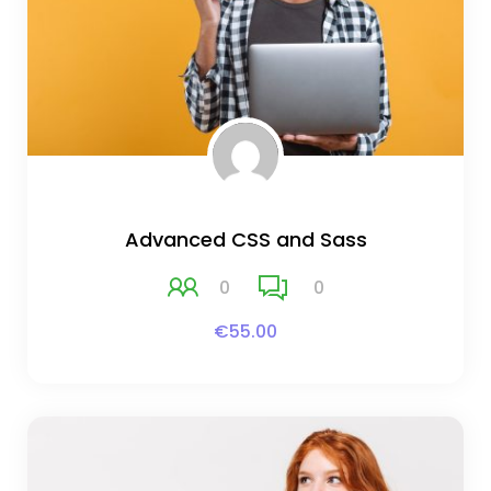
Advanced CSS and Sass
0
0
€55.00