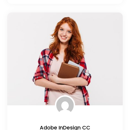
Adobe InDesign CC