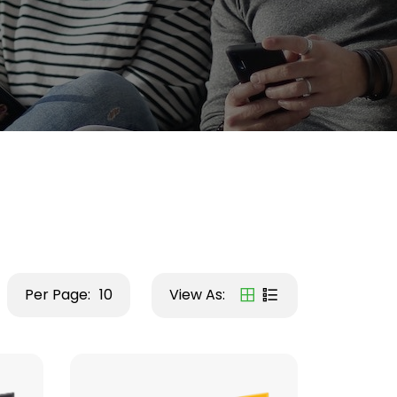
Per Page:
10
View As: