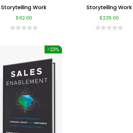
Storytelling Work
Storytelling Work
$
92.00
$
235.00
-23%