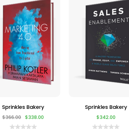
Sprinkles Bakery
Sprinkles Bakery
$
366.00
$
338.00
$
342.00