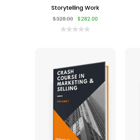
Storytelling Work
$
328.00
$
282.00