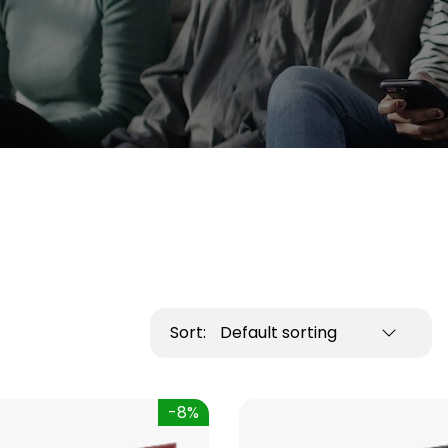
Sort:
Default sorting
-8%