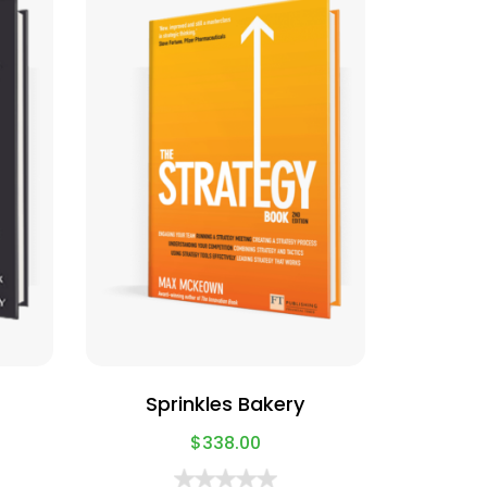
Sprinkles Bakery
$
338.00