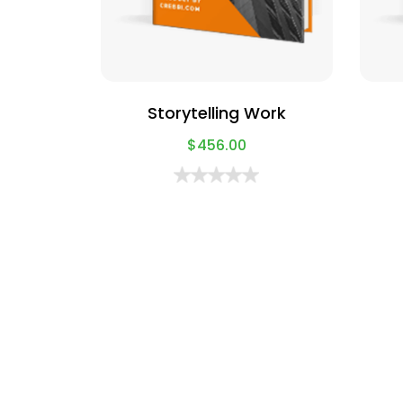
Storytelling Work
$
456.00