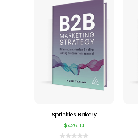
Sprinkles Bakery
$
426.00