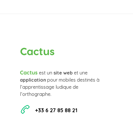
Cactus
Cactus
est un
site web
et une
application
pour mobiles destinés à
l’apprentissage ludique de
l’orthographe.
+33 6 27 85 88 21