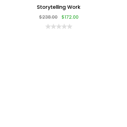
Storytelling Work
$
238.00
$
172.00